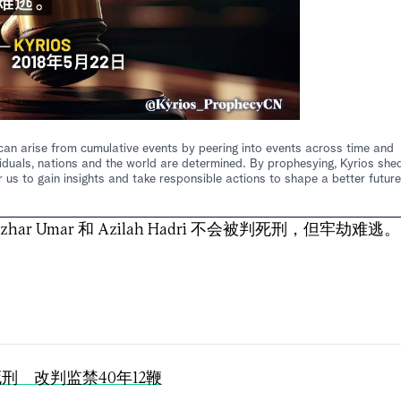
at can arise from cumulative events by peering into events across time and
iduals, nations and the world are determined. By prophesying, Kyrios she
 us to gain insights and take responsible actions to shape a better future
r Umar 和 Azilah Hadri 不会被判死刑，但牢劫难逃。
 改判监禁40年12鞭