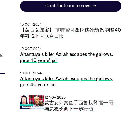
Contribute more news
→
10 OCT 2024
【蒙古女郎案】 前特警阿兹拉逃死劫 改判监40
年鞭12下 - 联合日报
10 OCT 2024
Altantuya's killer Azilah escapes the gallows,
ds
gets 40 years' jail
10 OCT 2024
Altantuya's killer Azilah escapes the gallows,
gets 40 years jail
12 NOV 2023
蒙古女郎案凶手西鲁获释 警一哥：
与总检长商下一步行动